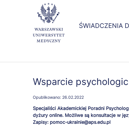
ŚWIADCZENIA 
Wsparcie psychologic
Opublikowano:
26.02.2022
Specjaliści Akademickiej Poradni Psychologi
dyżury online. Możliwe są konsultacje w jęz
Zapisy: pomoc-ukrainie@aps.edu.pl