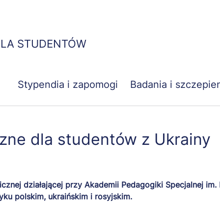
Przejdź
do
treści
DLA STUDENTÓW
Stypendia i zapomogi
Badania i szczepie
zne dla studentów z Ukrainy
cznej działającej przy Akademii Pedagogiki Specjalnej im.
yku polskim, ukraińskim i rosyjskim.