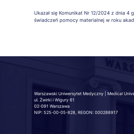
Ukazał się Komunikat Nr 12/2024 z dnia 4 g
świadczeń pomocy materialnej w roku aka
Warszawski Uniwersytet Medyczny | Medical Unive
ul. Żwirki i Wigury 61
02-091 Warszawa
NIP: 525-00-05-828, REGON: 000288917