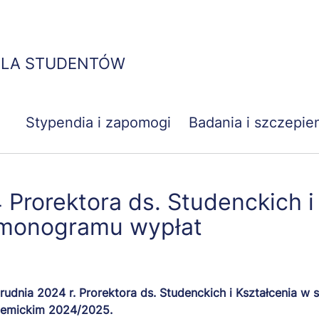
Przejdź
do
treści
DLA STUDENTÓW
Stypendia i zapomogi
Badania i szczepie
Prorektora ds. Studenckich i
armonogramu wypłat
rudnia 2024 r. Prorektora ds. Studenckich i Kształcenia w
demickim 2024/2025.